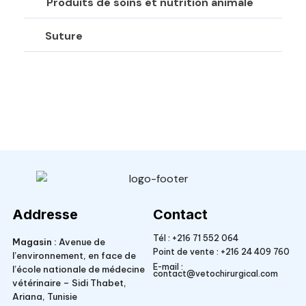
Produits de soins et nutrition animale
Suture
Veto Chirurgical
Addresse
Contact
Tél :
+216 71 552 064
Magasin :
Avenue de
Point de vente :
+216 24 409 760
l’environnement, en face de
E-mail :
l’école nationale de médecine
contact@vetochirurgical.com
vétérinaire – Sidi Thabet,
Ariana, Tunisie