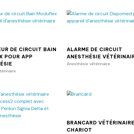
Ajouter au panier
Ajouter au p
UR DE CIRCUIT BAIN
ALARME DE CIRCUIT
X POUR APP
ANESTHÉSIE VÉTÉRINAI
ÉSIE
Anesthésie vétérinaire
térinaire
Ajouter au p
Ajouter au panier
BRANCARD VÉTÉRINAIR
CHARIOT