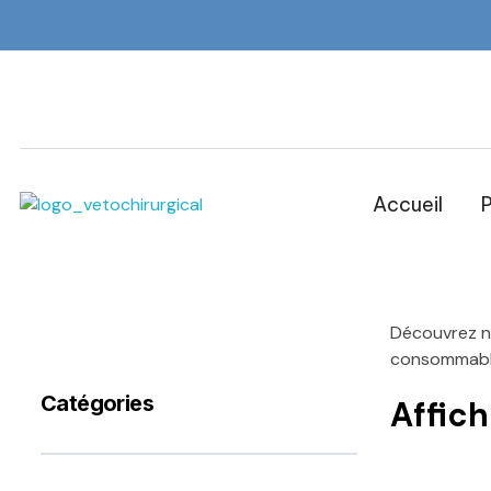
Accueil
P
Veto Chirurgical
Découvrez n
consommables
Catégories
Affic