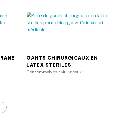
anier
Ajouter au panier
URANE
GANTS CHIRURGICAUX EN
LATEX STÉRILES
Consommables chirurgicaux
er