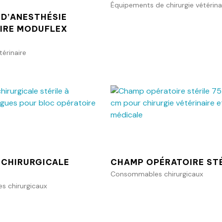
Équipements de chirurgie vétérina
 D’ANESTHÉSIE
IRE MODUFLEX
térinaire
Ajouter au panier
Ajouter au p
 CHIRURGICALE
CHAMP OPÉRATOIRE STÉ
Consommables chirurgicaux
 chirurgicaux