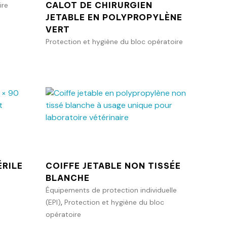
CALOT DE CHIRURGIEN
ire
JETABLE EN POLYPROPYLÈNE
VERT
Protection et hygiène du bloc opératoire
anier
Ajouter au panier
RILE
COIFFE JETABLE NON TISSÉE
BLANCHE
Équipements de protection individuelle
,
(EPI)
Protection et hygiène du bloc
opératoire