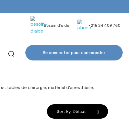
Besoin d’aide
+216 24 409 760
Se connecter pour commander
re
: tables de chirurgie, matériel d’anesthésie,
Sort By:
Défaut