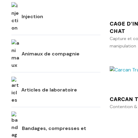
Injection
CAGE D’I
CHAT
Capture et c
manipulation
Animaux de compagnie
Articles de laboratoire
CARCAN 
Contention &
Bandages, compresses et