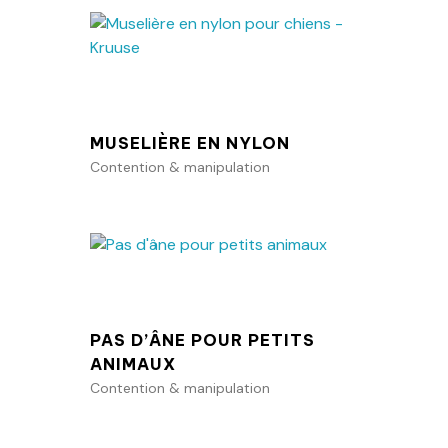
anier
Ajouter au panier
MUSELIÈRE EN NYLON
Contention & manipulation
anier
Ajouter au panier
PAS D’ÂNE POUR PETITS
ANIMAUX
Contention & manipulation