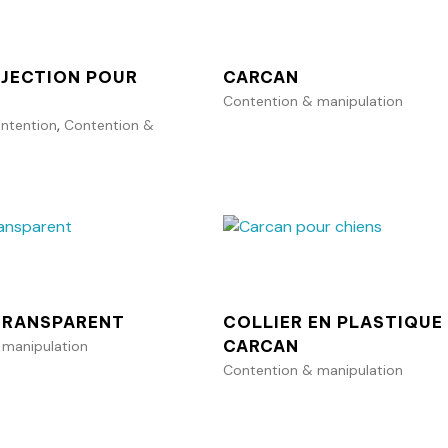
NJECTION POUR
CARCAN
Contention & manipulation
,
ontention
Contention &
Ajouter au panier
Ajouter au p
TRANSPARENT
COLLIER EN PLASTIQUE
CARCAN
 manipulation
Contention & manipulation