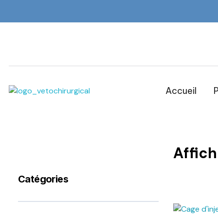
Accueil
P
Veto Chirurgical
Affic
Catégories