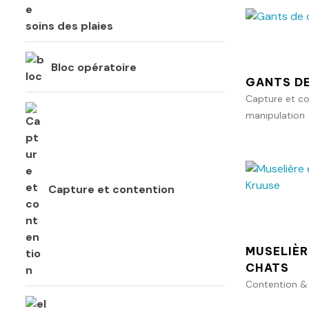
soins des plaies
Bloc opératoire
GANTS D
Capture et c
manipulation
Capture et contention
MUSELIÈR
CHATS
Contention &