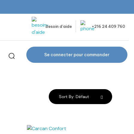
Besoin d’aide
+216 24 409 760
Se connecter pour commander
pulation
Sort By:
Défaut
anier
Ajouter au panier