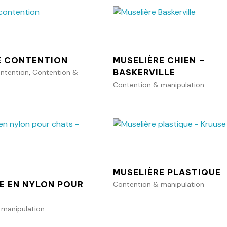
Ajouter au panier
Ajouter au p
E CONTENTION
MUSELIÈRE CHIEN –
,
BASKERVILLE
ontention
Contention &
Contention & manipulation
Ajouter au p
Ajouter au panier
MUSELIÈRE PLASTIQUE
E EN NYLON POUR
Contention & manipulation
 manipulation