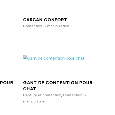
CARCAN CONFORT
Contention & manipulation
anier
Ajouter au panier
 POUR
GANT DE CONTENTION POUR
CHAT
,
Capture et contention
Contention &
manipulation