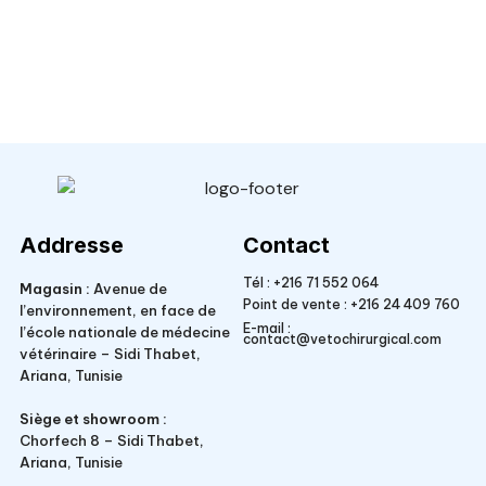
Veto Chirurgical
Addresse
Contact
Tél :
+216 71 552 064
Magasin :
Avenue de
Point de vente :
+216 24 409 760
l’environnement, en face de
E-mail :
l’école nationale de médecine
contact@vetochirurgical.com
vétérinaire – Sidi Thabet,
Ariana, Tunisie
Siège et showroom :
Chorfech 8 – Sidi Thabet,
Ariana, Tunisie