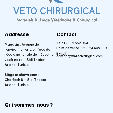
Veto Chirurgical
Addresse
Contact
Tél :
+216 71 552 064
Magasin :
Avenue de
Point de vente :
+216 24 409 760
l’environnement, en face de
E-mail :
l’école nationale de médecine
contact@vetochirurgical.com
vétérinaire – Sidi Thabet,
Ariana, Tunisie
Siège et showroom :
Chorfech 8 – Sidi Thabet,
Ariana, Tunisie
Qui sommes-nous ?