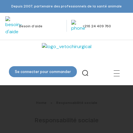
Depuis 2007, partenaire des professionnels de la santé animale
Besoin d’aide
+216 24 409 760
Veto Chirurgical
Se connecter pour commander
Home
»
Responsabilité sociale
Responsabilité sociale