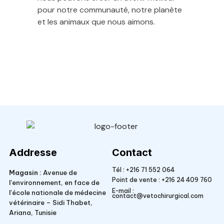
pour notre communauté, notre planète
et les animaux que nous aimons.
Veto Chirurgical
Addresse
Contact
Tél :
+216 71 552 064
Magasin :
Avenue de
Point de vente :
+216 24 409 760
l’environnement, en face de
E-mail :
l’école nationale de médecine
contact@vetochirurgical.com
vétérinaire – Sidi Thabet,
Ariana, Tunisie