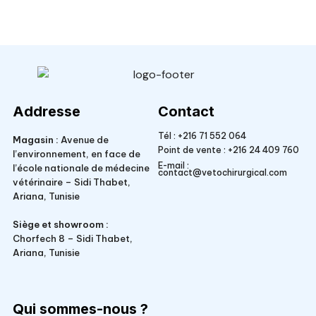
Veto Chirurgical
Addresse
Contact
Tél :
+216 71 552 064
Magasin :
Avenue de
Point de vente :
+216 24 409 760
l’environnement, en face de
E-mail :
l’école nationale de médecine
contact@vetochirurgical.com
vétérinaire – Sidi Thabet,
Ariana, Tunisie
Siège et showroom :
Chorfech 8 – Sidi Thabet,
Ariana, Tunisie
Qui sommes-nous ?