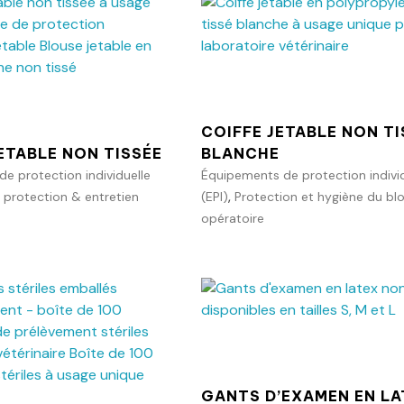
Ajouter au p
Ajouter au panier
COIFFE JETABLE NON TI
ETABLE NON TISSÉE
BLANCHE
e protection individuelle
Équipements de protection individ
,
 protection & entretien
(EPI)
Protection et hygiène du bl
opératoire
Ajouter au p
Ajouter au panier
GANTS D’EXAMEN EN LA