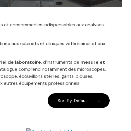
s et consommables indispensables aux analyses,
née aux cabinets et cliniques vétérinaires et aux
iel de laboratoire
, d’instruments de
mesure et
catalogue comprend notamment des microscopes,
scope, écouvillons stériles, gants, blouses,
x autres équipements professionnels.
Sort By:
Défaut