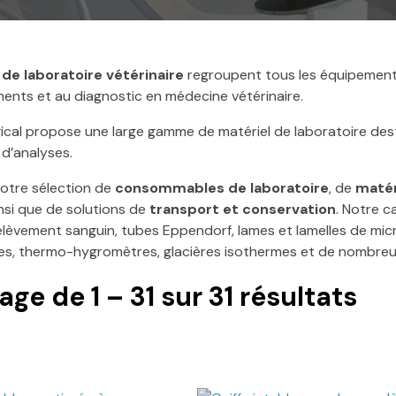
 de laboratoire vétérinaire
regroupent tous les équipement
ents et au diagnostic en médecine vétérinaire.
ical propose une large gamme de matériel de laboratoire desti
 d’analyses.
otre sélection de
consommables de laboratoire
, de
matér
insi que de solutions de
transport et conservation
. Notre 
lèvement sanguin, tubes Eppendorf, lames et lamelles de micro
s, thermo-hygromètres, glacières isothermes et de nombreu
hage de
1
–
31
sur
31
résultats