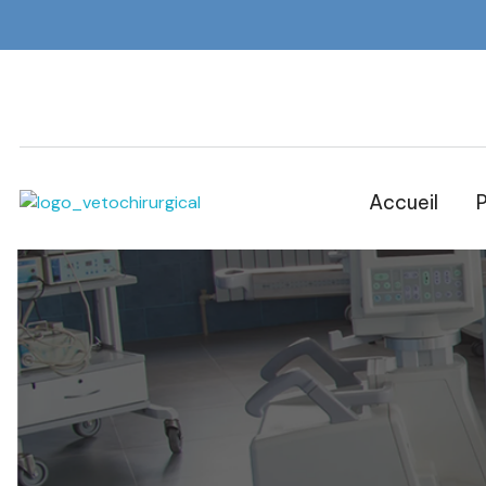
Accueil
P
Veto Chirurgical