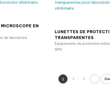
Ajouter au panier
Ajouter au p
 MICROSCOPE EN
LUNETTES DE PROTECT
TRANSPARENTES
 de laboratoire
Équipements de protection individ
(EPI)
2
3
Der
1