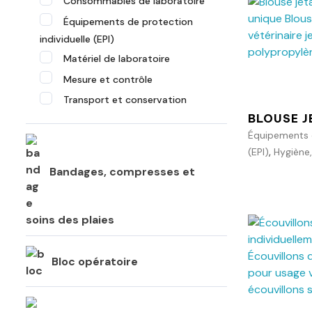
Consommables de laboratoire
Équipements de protection
individuelle (EPI)
Matériel de laboratoire
Mesure et contrôle
Transport et conservation
BLOUSE J
Équipements d
,
(EPI)
Hygiène,
Bandages, compresses et
soins des plaies
Bloc opératoire