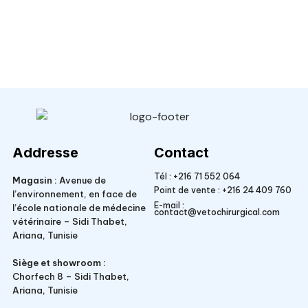
Veto Chirurgical
Addresse
Contact
Tél :
+216 71 552 064
Magasin :
Avenue de
Point de vente :
+216 24 409 760
l’environnement, en face de
E-mail :
l’école nationale de médecine
contact@vetochirurgical.com
vétérinaire – Sidi Thabet,
Ariana, Tunisie
Siège et showroom :
Chorfech 8 – Sidi Thabet,
Ariana, Tunisie