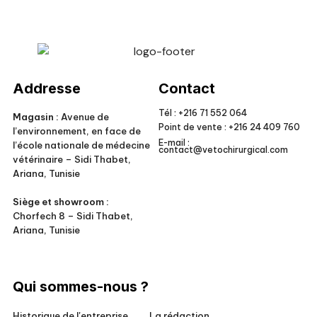
Veto Chirurgical
Addresse
Contact
Tél :
+216 71 552 064
Magasin :
Avenue de
Point de vente :
+216 24 409 760
l’environnement, en face de
E-mail :
l’école nationale de médecine
contact@vetochirurgical.com
vétérinaire – Sidi Thabet,
Ariana, Tunisie
Siège et showroom :
Chorfech 8 – Sidi Thabet,
Ariana, Tunisie
Qui sommes-nous ?
Historique de l'entreprise
La rédaction