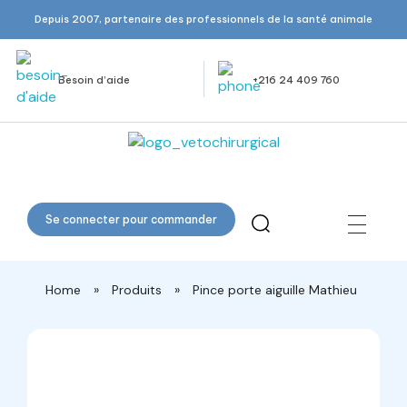
Depuis 2007, partenaire des professionnels de la santé animale
Besoin d’aide
+216 24 409 760
Veto Chirurgical
Se connecter pour commander
Home
»
Produits
»
Pince porte aiguille Mathieu
open