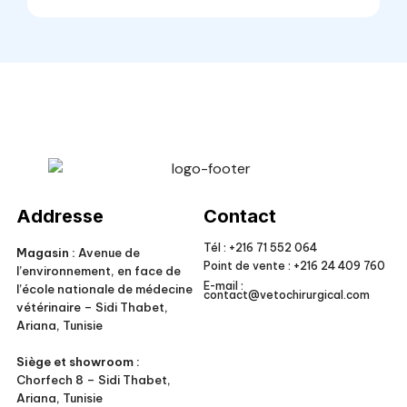
Veto Chirurgical
Addresse
Contact
Tél :
+216 71 552 064
Magasin :
Avenue de
Point de vente :
+216 24 409 760
l’environnement, en face de
E-mail :
l’école nationale de médecine
contact@vetochirurgical.com
vétérinaire – Sidi Thabet,
Ariana, Tunisie
Siège et showroom :
Chorfech 8 – Sidi Thabet,
Ariana, Tunisie