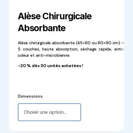
Alèse Chirurgicale
Absorbante
Alèse chirurgicale absorbante (45×60 ou 60×90 cm) –
5 couches, haute absorption, séchage rapide, anti-
odeur et anti-microbienne.
-20 % dès 30 unités achetées !
Dimensions