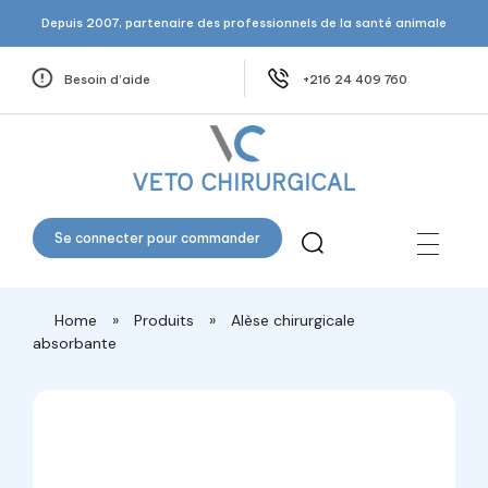
Depuis 2007, partenaire des professionnels de la santé animale
Besoin d’aide
+216 24 409 760
Veto Chirurgical
Se connecter pour commander
Home
»
Produits
»
Alèse chirurgicale
absorbante
open