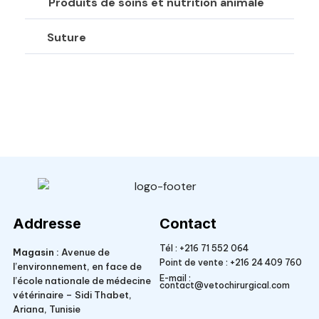
Produits de soins et nutrition animale
Suture
Veto Chirurgical
Addresse
Contact
Tél :
+216 71 552 064
Magasin :
Avenue de
Point de vente :
+216 24 409 760
l’environnement, en face de
E-mail :
l’école nationale de médecine
contact@vetochirurgical.com
vétérinaire – Sidi Thabet,
Ariana, Tunisie