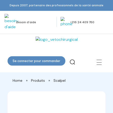
Depuis 2007, partenaire des professionnels de la santé animale
Besoin d’aide
+216 24 409 760
Veto Chirurgical
Se connecter pour commander
Home
»
Produits
»
Scalpel
open