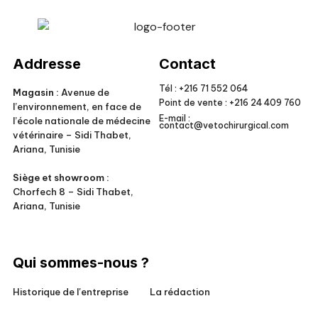
Veto Chirurgical
Addresse
Contact
Tél :
+216 71 552 064
Magasin :
Avenue de
Point de vente :
+216 24 409 760
l’environnement, en face de
E-mail :
l’école nationale de médecine
contact@vetochirurgical.com
vétérinaire – Sidi Thabet,
Ariana, Tunisie
Siège et showroom :
Chorfech 8 – Sidi Thabet,
Ariana, Tunisie
Qui sommes-nous ?
Historique de l'entreprise
La rédaction
Responsabilité sociale
Conditions générales de vente