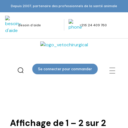
Depuis 2007, partenaire des professionnels de la santé animale
Besoin d’aide
+216 24 409 760
Veto Chirurgical
Se connecter pour commander
Lavement
Affichage de
1
–
2
sur
2