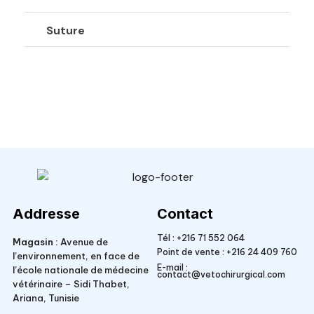
Suture
Veto Chirurgical
Addresse
Contact
Tél :
+216 71 552 064
Magasin :
Avenue de
Point de vente :
+216 24 409 760
l’environnement, en face de
E-mail :
l’école nationale de médecine
contact@vetochirurgical.com
vétérinaire – Sidi Thabet,
Ariana, Tunisie