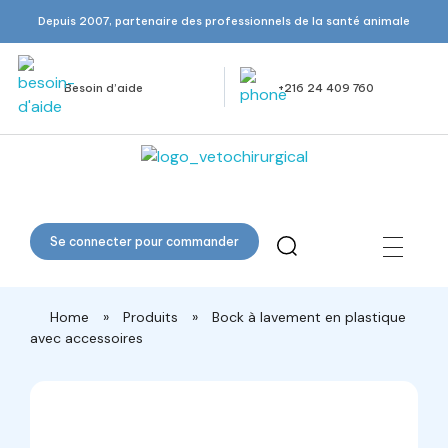
Depuis 2007, partenaire des professionnels de la santé animale
Besoin d’aide
+216 24 409 760
Veto Chirurgical
Se connecter pour commander
Home
»
Produits
»
Bock à lavement en plastique
avec accessoires
open