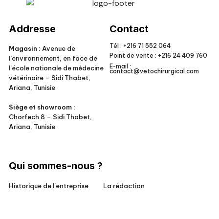
Veto Chirurgical
Addresse
Contact
Tél :
+216 71 552 064
Magasin :
Avenue de
Point de vente :
+216 24 409 760
l’environnement, en face de
E-mail :
l’école nationale de médecine
contact@vetochirurgical.com
vétérinaire – Sidi Thabet,
Ariana, Tunisie
Siège et showroom :
Chorfech 8 – Sidi Thabet,
Ariana, Tunisie
Qui sommes-nous ?
Historique de l'entreprise
La rédaction
Responsabilité sociale
Conditions générales de vente
Pour nos clients
Mentions légales