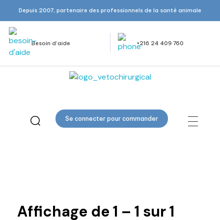
Depuis 2007, partenaire des professionnels de la santé animale
Besoin d’aide
+216 24 409 760
Veto Chirurgical
Se connecter pour commander
hémostatique
Affichage de
1
–
1
sur
1