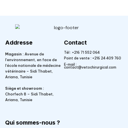
Veto Chirurgical
Addresse
Contact
Tél :
+216 71 552 064
Magasin :
Avenue de
Point de vente :
+216 24 409 760
l’environnement, en face de
E-mail :
l’école nationale de médecine
contact@vetochirurgical.com
vétérinaire – Sidi Thabet,
Ariana, Tunisie
Siège et showroom :
Chorfech 8 – Sidi Thabet,
Ariana, Tunisie
Qui sommes-nous ?