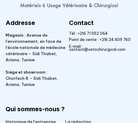
Veto Chirurgical
Addresse
Contact
Tél :
+216 71 552 064
Magasin :
Avenue de
Point de vente :
+216 24 409 760
l’environnement, en face de
E-mail :
l’école nationale de médecine
contact@vetochirurgical.com
vétérinaire – Sidi Thabet,
Ariana, Tunisie
Siège et showroom :
Chorfech 8 – Sidi Thabet,
Ariana, Tunisie
Qui sommes-nous ?
Historique de l'entreprise
La rédaction
Responsabilité sociale
Conditions générales de vente
Pour nos clients
Mentions légales