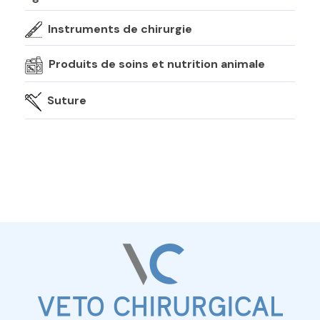
Instruments de chirurgie
Produits de soins et nutrition animale
Suture