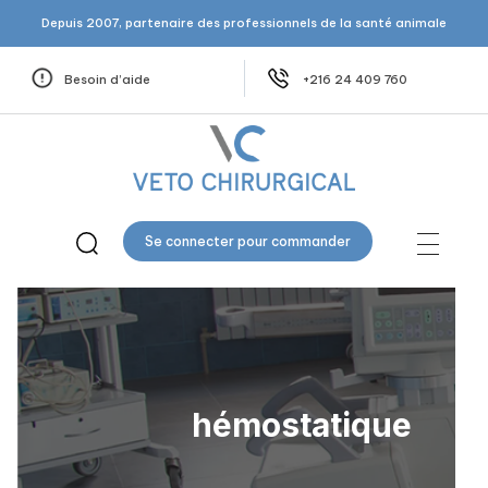
Depuis 2007, partenaire des professionnels de la santé animale
Besoin d’aide
+216 24 409 760
Veto Chirurgical
Se connecter pour commander
hémostatique