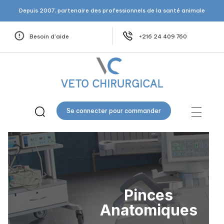
Depuis 2007, partenaire des professionnels de la santé animale
Besoin d’aide
+216 24 409 760
Veto Chirurgical
Se connecter pour commander
Pinces
Anatomiques