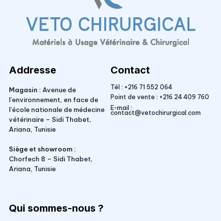
Veto Chirurgical
Addresse
Contact
Tél :
+216 71 552 064
Magasin :
Avenue de
Point de vente :
+216 24 409 760
l’environnement, en face de
E-mail :
l’école nationale de médecine
contact@vetochirurgical.com
vétérinaire – Sidi Thabet,
Ariana, Tunisie
Siège et showroom :
Chorfech 8 – Sidi Thabet,
Ariana, Tunisie
Qui sommes-nous ?