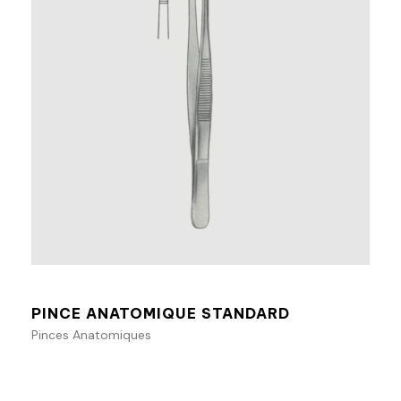
Ajouter au panier
PINCE ANATOMIQUE STANDARD
Pinces Anatomiques
Ajouter au panier