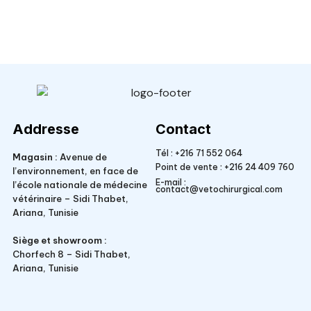
Veto Chirurgical
Addresse
Contact
Tél :
+216 71 552 064
Magasin :
Avenue de
Point de vente :
+216 24 409 760
l’environnement, en face de
E-mail :
l’école nationale de médecine
contact@vetochirurgical.com
vétérinaire – Sidi Thabet,
Ariana, Tunisie
Siège et showroom :
Chorfech 8 – Sidi Thabet,
Ariana, Tunisie