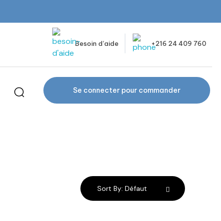
Besoin d’aide
+216 24 409 760
Se connecter pour commander
Sort By:
Défaut