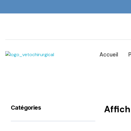
Accueil
P
Veto Chirurgical
Affic
Catégories