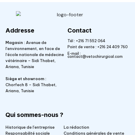
Veto Chirurgical
Addresse
Contact
Tél :
+216 71 552 064
Magasin :
Avenue de
Point de vente :
+216 24 409 760
l’environnement, en face de
E-mail :
l’école nationale de médecine
contact@vetochirurgical.com
vétérinaire – Sidi Thabet,
Ariana, Tunisie
Siège et showroom :
Chorfech 8 – Sidi Thabet,
Ariana, Tunisie
Qui sommes-nous ?
Historique de l'entreprise
La rédaction
Responsabilité sociale
Conditions générales de vente