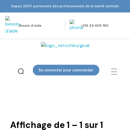
Depuis 2007, partenaire des professionnels de la santé animale
Besoin d’aide
+216 24 409 760
Veto Chirurgical
Se connecter pour commander
ongle
Affichage de
1
–
1
sur
1