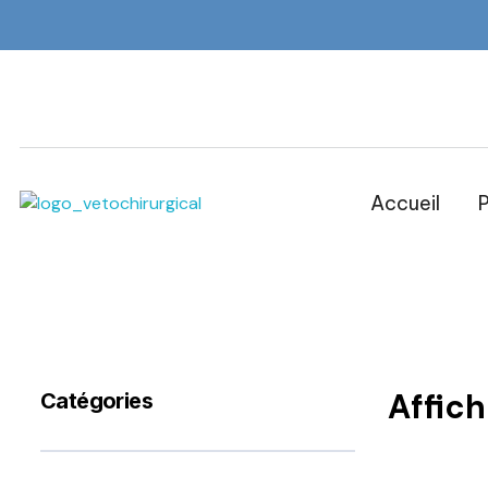
Accueil
P
Veto Chirurgical
Affic
Catégories