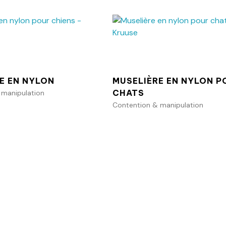
Ajouter au panier
Ajouter au p
E EN NYLON
MUSELIÈRE EN NYLON P
CHATS
 manipulation
Contention & manipulation