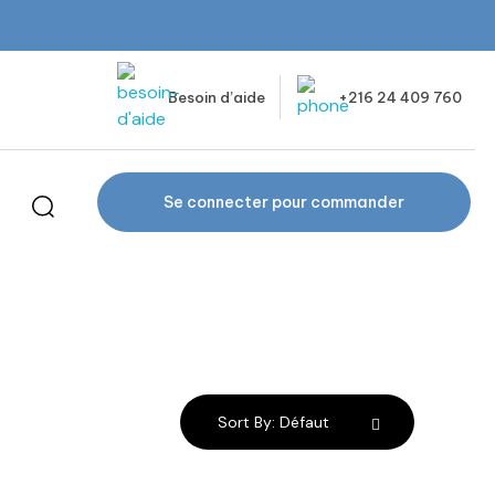
Besoin d’aide
+216 24 409 760
Se connecter pour commander
Sort By:
Défaut