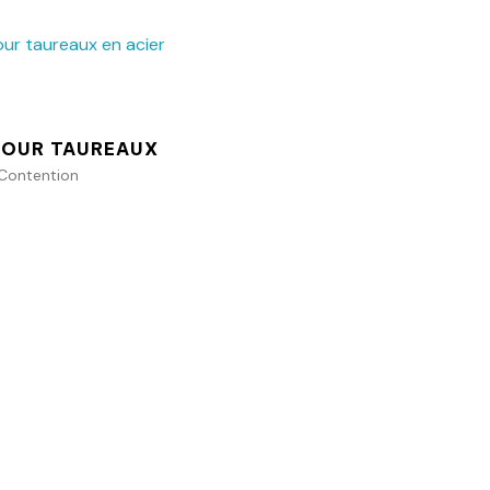
Ajouter au panier
POUR TAUREAUX
 Contention