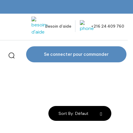
Besoin d’aide
+216 24 409 760
Se connecter pour commander
Sort By:
Défaut