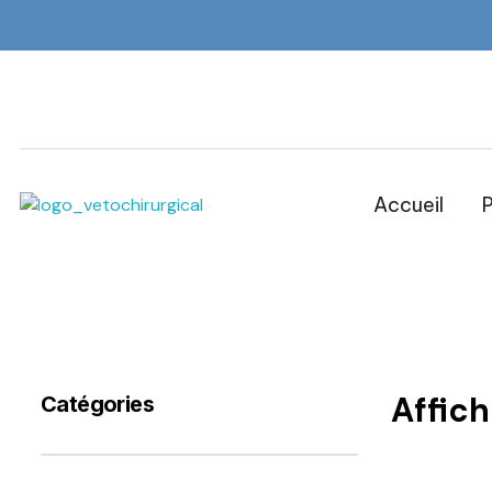
Accueil
P
Veto Chirurgical
Affic
Catégories