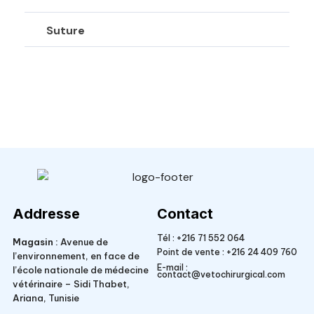
Suture
Veto Chirurgical
Addresse
Contact
Tél :
+216 71 552 064
Magasin :
Avenue de
Point de vente :
+216 24 409 760
l’environnement, en face de
E-mail :
l’école nationale de médecine
contact@vetochirurgical.com
vétérinaire – Sidi Thabet,
Ariana, Tunisie