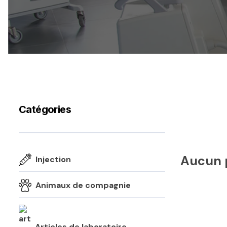
Catégories
Aucun p
Injection
Animaux de compagnie
Articles de laboratoire