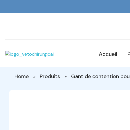
Accueil
P
Veto Chirurgical
Home
»
Produits
»
Gant de contention pou