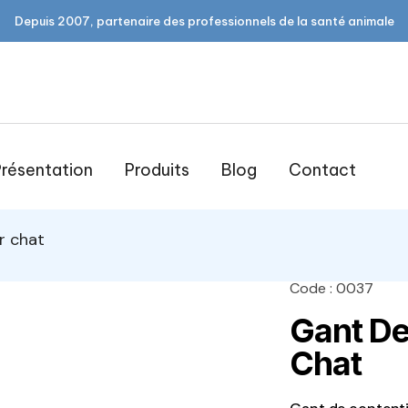
Depuis 2007, partenaire des professionnels de la santé animale
résentation
Produits
Blog
Contact
r chat
Code : 0037
open
Gant De
Chat