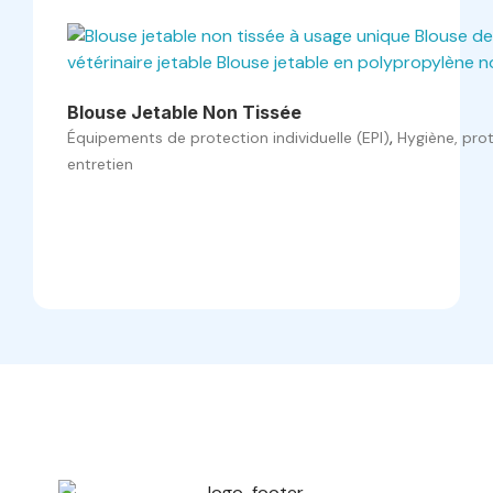
Blouse Jetable Non Tissée
,
Équipements de protection individuelle (EPI)
Hygiène, pro
entretien