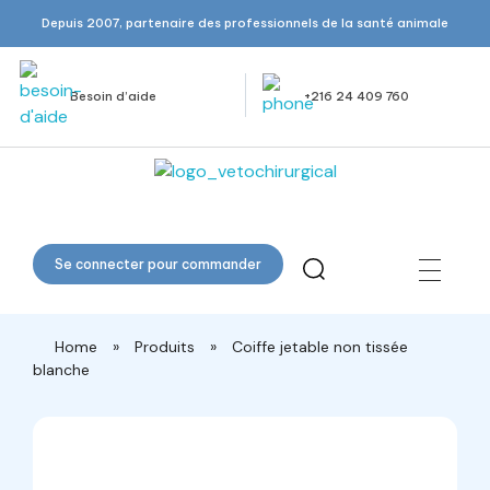
Depuis 2007, partenaire des professionnels de la santé animale
Besoin d’aide
+216 24 409 760
Veto Chirurgical
Se connecter pour commander
Home
»
Produits
»
Coiffe jetable non tissée
blanche
open