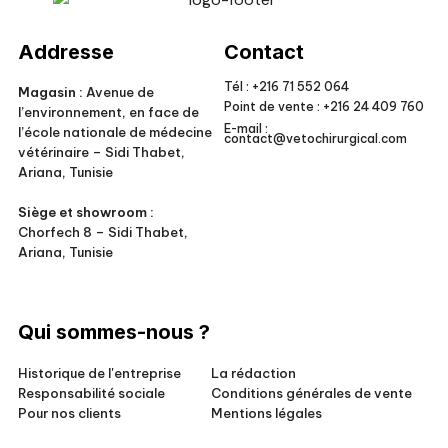
Veto Chirurgical
Addresse
Contact
Tél :
+216 71 552 064
Magasin :
Avenue de
Point de vente :
+216 24 409 760
l’environnement, en face de
E-mail :
l’école nationale de médecine
contact@vetochirurgical.com
vétérinaire – Sidi Thabet,
Ariana, Tunisie
Siège et showroom :
Chorfech 8 – Sidi Thabet,
Ariana, Tunisie
Qui sommes-nous ?
Historique de l'entreprise
La rédaction
Responsabilité sociale
Conditions générales de vente
Pour nos clients
Mentions légales