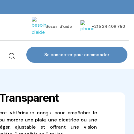
Besoin d’aide
+216 24 409 760
Se connecter pour commander
Transparent
ent vétérinaire conçu pour empêcher le
ou mordre une plaie, une cicatrice ou une
Léger, ajustable et offrant une vision