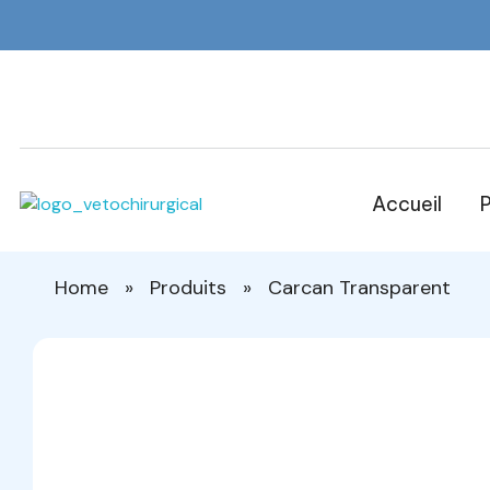
Accueil
P
Veto Chirurgical
Home
»
Produits
»
Carcan Transparent