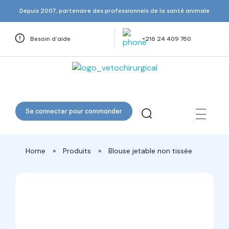
Depuis 2007, partenaire des professionnels de la santé animale
Besoin d’aide
+216 24 409 760
Veto Chirurgical
Se connecter pour commander
Home
»
Produits
»
Blouse jetable non tissée
open