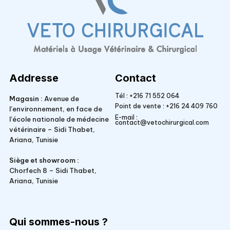
Veto Chirurgical
Addresse
Contact
Tél :
+216 71 552 064
Magasin :
Avenue de
Point de vente :
+216 24 409 760
l’environnement, en face de
E-mail :
l’école nationale de médecine
contact@vetochirurgical.com
vétérinaire – Sidi Thabet,
Ariana, Tunisie
Siège et showroom :
Chorfech 8 – Sidi Thabet,
Ariana, Tunisie
Qui sommes-nous ?