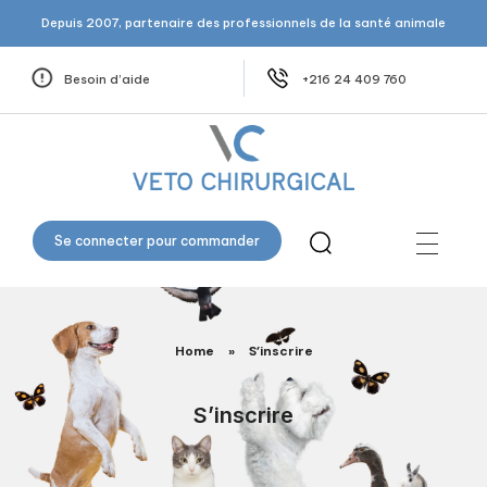
Depuis 2007, partenaire des professionnels de la santé animale
Besoin d’aide
+216 24 409 760
Veto Chirurgical
Se connecter pour commander
Home
»
S’inscrire
S’inscrire