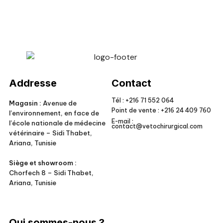
Veto Chirurgical
Addresse
Contact
Tél :
+216 71 552 064
Magasin :
Avenue de
Point de vente :
+216 24 409 760
l’environnement, en face de
E-mail :
l’école nationale de médecine
contact@vetochirurgical.com
vétérinaire – Sidi Thabet,
Ariana, Tunisie
Siège et showroom :
Chorfech 8 – Sidi Thabet,
Ariana, Tunisie
Qui sommes-nous ?