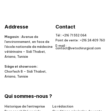
Veto Chirurgical
Addresse
Contact
Tél :
+216 71 552 064
Magasin :
Avenue de
Point de vente :
+216 24 409 760
l’environnement, en face de
E-mail :
l’école nationale de médecine
contact@vetochirurgical.com
vétérinaire – Sidi Thabet,
Ariana, Tunisie
Siège et showroom :
Chorfech 8 – Sidi Thabet,
Ariana, Tunisie
Qui sommes-nous ?
Historique de l'entreprise
La rédaction