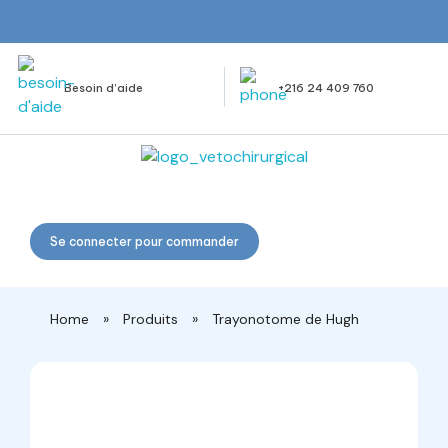
Besoin d’aide
+216 24 409 760
Veto Chirurgical
Se connecter pour commander
Home
»
Produits
»
Trayonotome de Hugh
open