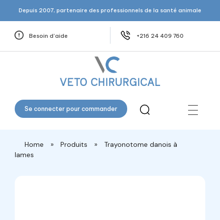
Depuis 2007, partenaire des professionnels de la santé animale
Besoin d’aide
+216 24 409 760
Veto Chirurgical
Se connecter pour commander
Home
»
Produits
»
Trayonotome danois à
lames
open