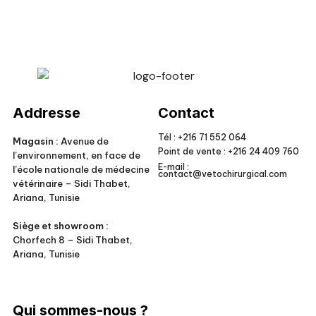
Veto Chirurgical
Addresse
Contact
Tél :
+216 71 552 064
Magasin :
Avenue de
Point de vente :
+216 24 409 760
l’environnement, en face de
E-mail :
l’école nationale de médecine
contact@vetochirurgical.com
vétérinaire – Sidi Thabet,
Ariana, Tunisie
Siège et showroom :
Chorfech 8 – Sidi Thabet,
Ariana, Tunisie
Qui sommes-nous ?