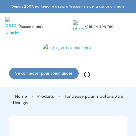
Depuis 2007, partenaire des professionnels de la santé animale
Besoin d’aide
+216 24 409 760
Veto Chirurgical
Se connecter pour commander
Home
»
Produits
»
Tondeuse pour moutons Xtra
– Heiniger
open