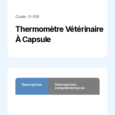
Code : I1-519
Thermomètre Vétérinaire
À Capsule
Description
Informations
complémentaires
Description
Informations complémentaires