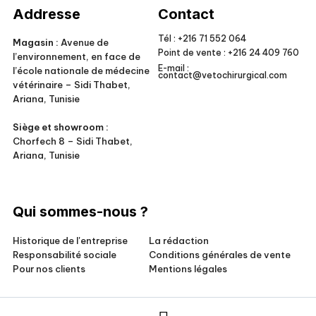
Addresse
Contact
Tél :
+216 71 552 064
Magasin :
Avenue de
Point de vente :
+216 24 409 760
l’environnement, en face de
E-mail :
l’école nationale de médecine
contact@vetochirurgical.com
vétérinaire – Sidi Thabet,
Ariana, Tunisie
Siège et showroom :
Chorfech 8 – Sidi Thabet,
Ariana, Tunisie
Qui sommes-nous ?
Historique de l'entreprise
La rédaction
Responsabilité sociale
Conditions générales de vente
Pour nos clients
Mentions légales