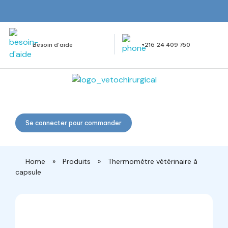
Besoin d’aide
+216 24 409 760
Veto Chirurgical
Se connecter pour commander
Home
»
Produits
»
Thermomètre vétérinaire à
capsule
open