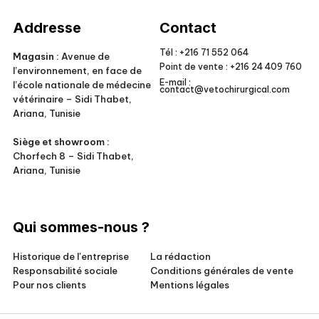
Veto Chirurgical
Addresse
Contact
Tél :
+216 71 552 064
Magasin :
Avenue de
Point de vente :
+216 24 409 760
l’environnement, en face de
E-mail :
l’école nationale de médecine
contact@vetochirurgical.com
vétérinaire – Sidi Thabet,
Ariana, Tunisie
Siège et showroom :
Chorfech 8 – Sidi Thabet,
Ariana, Tunisie
Qui sommes-nous ?
Historique de l'entreprise
La rédaction
Responsabilité sociale
Conditions générales de vente
Pour nos clients
Mentions légales