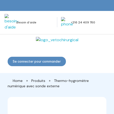
Besoin d’aide
+216 24 409 760
Veto Chirurgical
Se connecter pour commander
Home
»
Produits
»
Thermo-hygromètre
numérique avec sonde externe
open