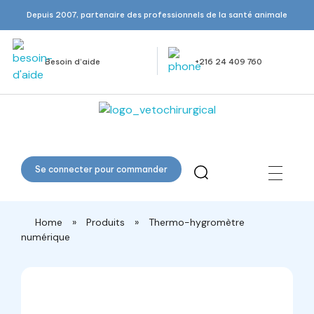
Depuis 2007, partenaire des professionnels de la santé animale
Besoin d’aide
+216 24 409 760
Veto Chirurgical
Se connecter pour commander
Home
»
Produits
»
Thermo-hygromètre
numérique
open
open