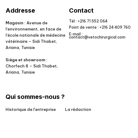
Veto Chirurgical
Addresse
Contact
Tél :
+216 71 552 064
Magasin :
Avenue de
Point de vente :
+216 24 409 760
l’environnement, en face de
E-mail :
l’école nationale de médecine
contact@vetochirurgical.com
vétérinaire – Sidi Thabet,
Ariana, Tunisie
Siège et showroom :
Chorfech 8 – Sidi Thabet,
Ariana, Tunisie
Qui sommes-nous ?
Historique de l'entreprise
La rédaction
Responsabilité sociale
Conditions générales de vente
Pour nos clients
Mentions légales