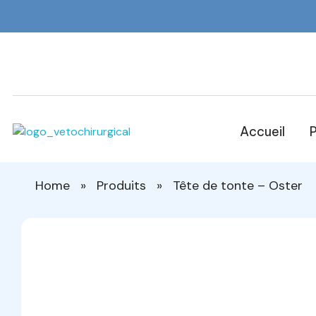
Accueil
P
Veto Chirurgical
Home
»
Produits
»
Tête de tonte – Oster