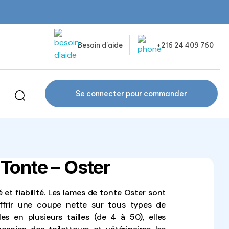
Besoin d’aide
+216 24 409 760
Se connecter pour commander
 Tonte – Oster
é et fiabilité. Les lames de tonte Oster sont
frir une coupe nette sur tous types de
les en plusieurs tailles (de 4 à 50), elles