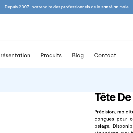
Depuis 2007, partenaire des professionnels de la santé animale
résentation
Produits
Blog
Contact
Tête De
open
Précision, rapidit
conçues pour of
pelage. Disponib