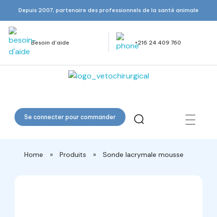
Depuis 2007, partenaire des professionnels de la santé animale
Besoin d’aide
+216 24 409 760
Veto Chirurgical
Se connecter pour commander
Home
»
Produits
»
Sonde lacrymale mousse
open
open