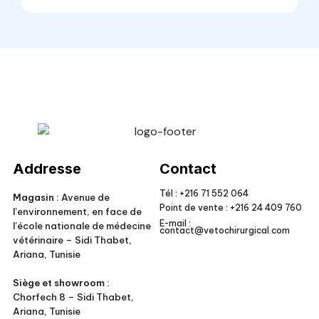
Veto Chirurgical
Addresse
Contact
Tél :
+216 71 552 064
Magasin :
Avenue de
Point de vente :
+216 24 409 760
l’environnement, en face de
E-mail :
l’école nationale de médecine
contact@vetochirurgical.com
vétérinaire – Sidi Thabet,
Ariana, Tunisie
Siège et showroom :
Chorfech 8 – Sidi Thabet,
Ariana, Tunisie