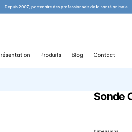
Depuis 2007, partenaire des professionnels de la santé animale
résentation
Produits
Blog
Contact
Sonde 
open
Dimensions