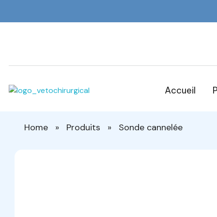
Accueil
P
Veto Chirurgical
Home
»
Produits
»
Sonde cannelée