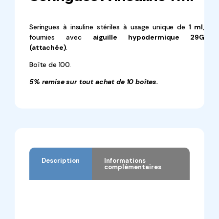
Seringues à insuline stériles à usage unique de
1 ml
,
fournies avec
aiguille hypodermique 29G
(attachée)
.
Boîte de 100.
5% remise sur tout achat de 10 boîtes.
Description
Informations
complémentaires
Description
Informations complémentaires