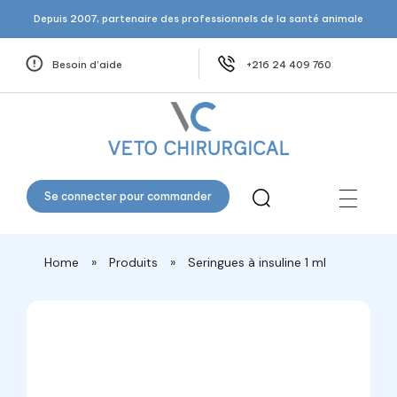
Depuis 2007, partenaire des professionnels de la santé animale
Besoin d’aide
+216 24 409 760
Veto Chirurgical
Se connecter pour commander
Home
»
Produits
»
Seringues à insuline 1 ml
open