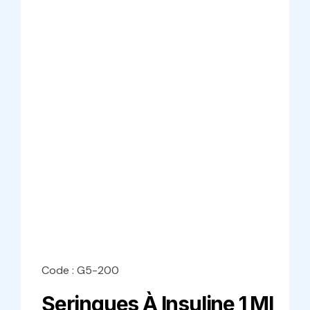
Code : G5-200
Seringues À Insuline 1 Ml