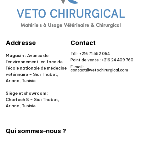
Veto Chirurgical
Addresse
Contact
Tél :
+216 71 552 064
Magasin :
Avenue de
Point de vente :
+216 24 409 760
l’environnement, en face de
E-mail :
l’école nationale de médecine
contact@vetochirurgical.com
vétérinaire – Sidi Thabet,
Ariana, Tunisie
Siège et showroom :
Chorfech 8 – Sidi Thabet,
Ariana, Tunisie
Qui sommes-nous ?