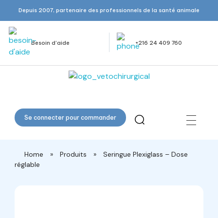
Depuis 2007, partenaire des professionnels de la santé animale
Besoin d’aide
+216 24 409 760
Veto Chirurgical
Se connecter pour commander
Home
»
Produits
»
Seringue Plexiglass – Dose
réglable
open