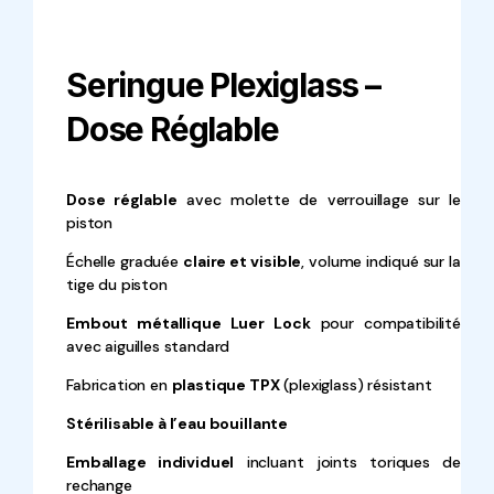
Seringue Plexiglass –
Dose Réglable
Dose réglable
avec molette de verrouillage sur le
piston
Échelle graduée
claire et visible
, volume indiqué sur la
tige du piston
Embout métallique Luer Lock
pour compatibilité
avec aiguilles standard
Fabrication en
plastique TPX
(plexiglass) résistant
Stérilisable à l’eau bouillante
Emballage individuel
incluant joints toriques de
rechange