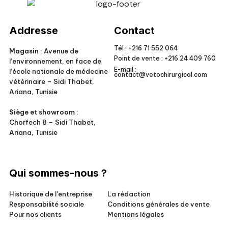
Veto Chirurgical
Addresse
Contact
Tél :
+216 71 552 064
Magasin :
Avenue de
Point de vente :
+216 24 409 760
l’environnement, en face de
E-mail :
l’école nationale de médecine
contact@vetochirurgical.com
vétérinaire – Sidi Thabet,
Ariana, Tunisie
Siège et showroom :
Chorfech 8 – Sidi Thabet,
Ariana, Tunisie
Qui sommes-nous ?
Historique de l'entreprise
La rédaction
Responsabilité sociale
Conditions générales de vente
Pour nos clients
Mentions légales