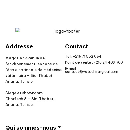
Veto Chirurgical
Addresse
Contact
Tél :
+216 71 552 064
Magasin :
Avenue de
Point de vente :
+216 24 409 760
l’environnement, en face de
E-mail :
l’école nationale de médecine
contact@vetochirurgical.com
vétérinaire – Sidi Thabet,
Ariana, Tunisie
Siège et showroom :
Chorfech 8 – Sidi Thabet,
Ariana, Tunisie
Qui sommes-nous ?