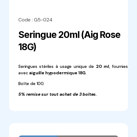
Code : G5-024
Seringue 20ml (Aig Rose
18G)
Seringues stériles à usage unique de
20 ml
, fournies
avec
aiguille hypodermique 18G
.
Boîte de 100.
5% remise sur tout achat de 3 boîtes.