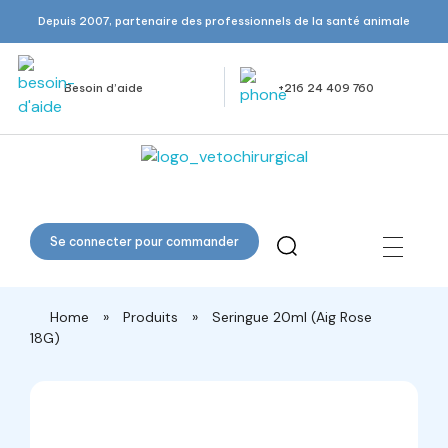
Depuis 2007, partenaire des professionnels de la santé animale
Besoin d’aide
+216 24 409 760
Veto Chirurgical
Se connecter pour commander
Home
»
Produits
»
Seringue 20ml (Aig Rose
18G)
open