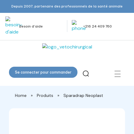
Depuis 2007, partenaire des professionnels de la santé animale
Besoin d’aide
+216 24 409 760
Veto Chirurgical
Se connecter pour commander
Home
»
Produits
»
Sparadrap Neoplast
open