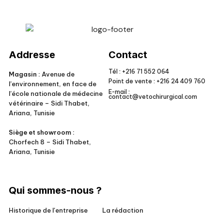
Veto Chirurgical
Addresse
Contact
Tél :
+216 71 552 064
Magasin :
Avenue de
Point de vente :
+216 24 409 760
l’environnement, en face de
E-mail :
l’école nationale de médecine
contact@vetochirurgical.com
vétérinaire – Sidi Thabet,
Ariana, Tunisie
Siège et showroom :
Chorfech 8 – Sidi Thabet,
Ariana, Tunisie
Qui sommes-nous ?
Historique de l'entreprise
La rédaction