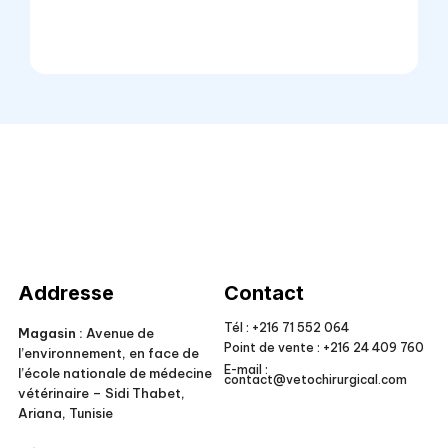
Veto Chirurgical
Addresse
Contact
Tél :
+216 71 552 064
Magasin :
Avenue de
Point de vente :
+216 24 409 760
l’environnement, en face de
E-mail :
l’école nationale de médecine
contact@vetochirurgical.com
vétérinaire – Sidi Thabet,
Ariana, Tunisie