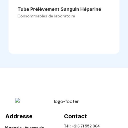
Tube Prélèvement Sanguin Hépariné
Consommables de laboratoire
Veto Chirurgical
Addresse
Contact
Tél :
+216 71 552 064
Magasin :
Avenue de