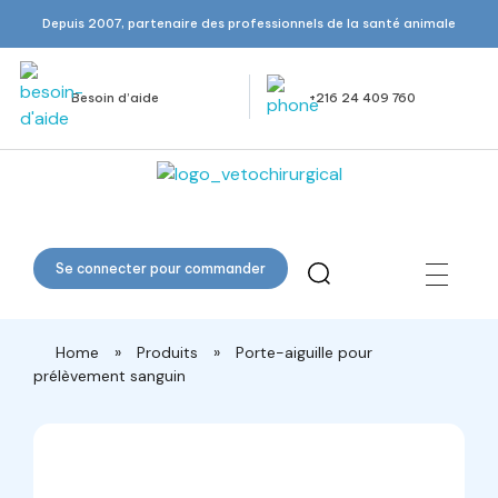
Depuis 2007, partenaire des professionnels de la santé animale
Besoin d’aide
+216 24 409 760
Veto Chirurgical
Se connecter pour commander
Home
»
Produits
»
Porte-aiguille pour
prélèvement sanguin
open