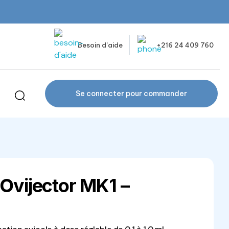
Besoin d’aide
+216 24 409 760
Se connecter pour commander
 Ovijector MK1 –