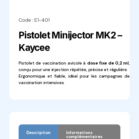
Code : E1-401
Pistolet Minijector MK2 –
Kaycee
Pistolet de vaccination avicole à
dose fixe de 0,2 ml
,
conçu pour une injection répétée, précise et régulière.
Ergonomique et fiable, idéal pour les campagnes de
vaccination intensives.
Description
Informations
complémentaires