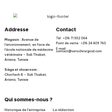
Veto Chirurgical
Addresse
Contact
Tél :
+216 71 552 064
Magasin :
Avenue de
Point de vente :
+216 24 409 760
l’environnement, en face de
E-mail :
l’école nationale de médecine
contact@vetochirurgical.com
vétérinaire – Sidi Thabet,
Ariana, Tunisie
Siège et showroom :
Chorfech 8 – Sidi Thabet,
Ariana, Tunisie
Qui sommes-nous ?
Historique de l'entreprise
La rédaction