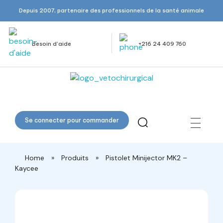
Depuis 2007, partenaire des professionnels de la santé animale
Besoin d’aide
+216 24 409 760
Veto Chirurgical
Se connecter pour commander
Home
»
Produits
»
Pistolet Minijector MK2 –
Kaycee
open