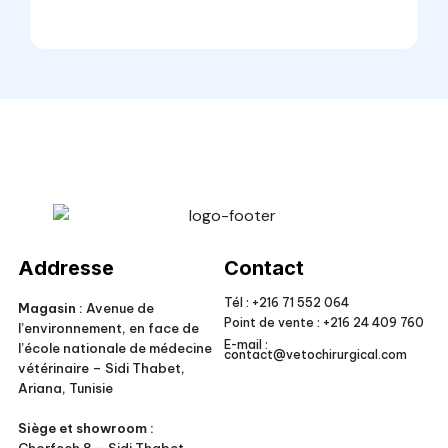
Veto Chirurgical
Addresse
Contact
Tél :
+216 71 552 064
Magasin :
Avenue de
Point de vente :
+216 24 409 760
l’environnement, en face de
E-mail :
l’école nationale de médecine
contact@vetochirurgical.com
vétérinaire – Sidi Thabet,
Ariana, Tunisie
Siège et showroom :