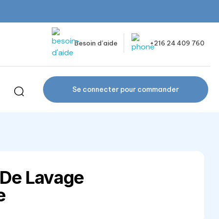
Besoin d’aide
+216 24 409 760
Se connecter pour commander
t De Lavage
e