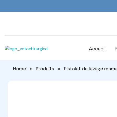
Accueil
P
Veto Chirurgical
Home
»
Produits
»
Pistolet de lavage mame